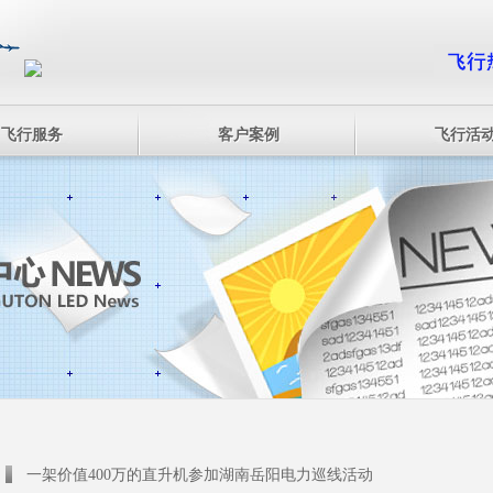
飞行服务
客户案例
飞行活
一架价值400万的直升机参加湖南岳阳电力巡线活动