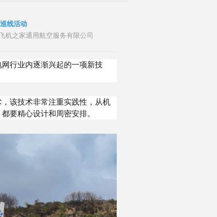
力巡线活动
者：山东飞机之家通用航空服务有限公司
电网行业内逐渐兴起的一项新技
术，该技术非常注重实践性，从机
，都要精心设计和周密安排。