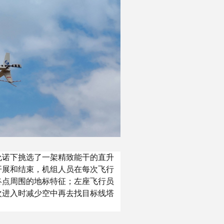
允诺下挑选了一架精致能干的直升
开展和结束，机组人员在每次飞行
终点周围的地标特征；左座飞行员
次进入时减少空中再去找目标线塔