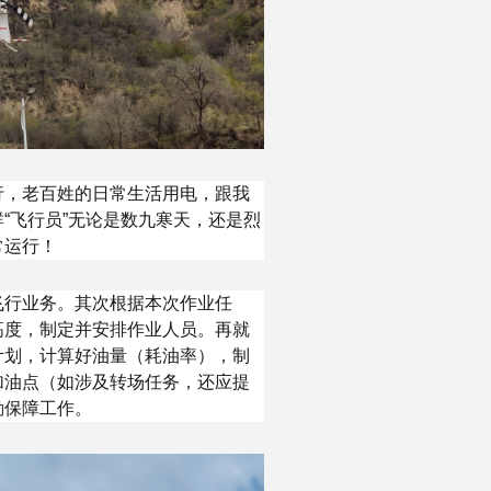
行，老百姓的日常生活用电，跟我
“飞行员”无论是数九寒天，还是烈
常运行！
飞行业务。其次根据本次作业任
高度，制定并安排作业人员。再就
计划，计算好油量（耗油率），制
加油点（如涉及转场任务，还应提
勤保障工作。