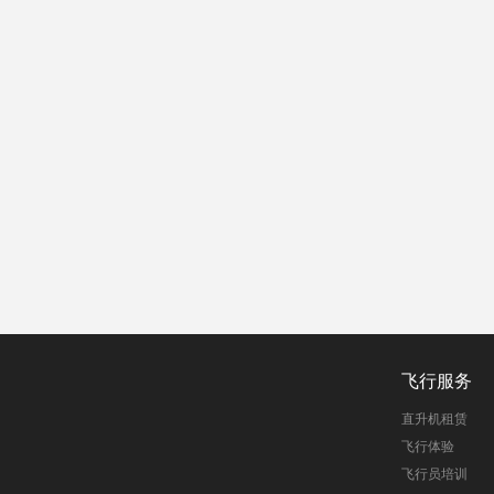
飞行服务
直升机租赁
飞行体验
飞行员培训