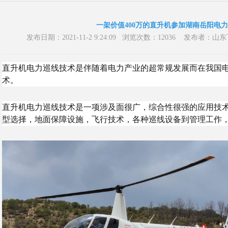
一架价值400万的直升机参加湖南岳阳电
发布日期：2021-11-2 9:24:09 浏览次数：12036 发布
直升机电力巡线技术是伴随着电力产业的超常规发展而在我国
术。
直升机电力巡线技术是一项涉及面很广，综合性很强的应用技
型选择，地面保障设施，飞行技术，各种巡线设备到管理工作