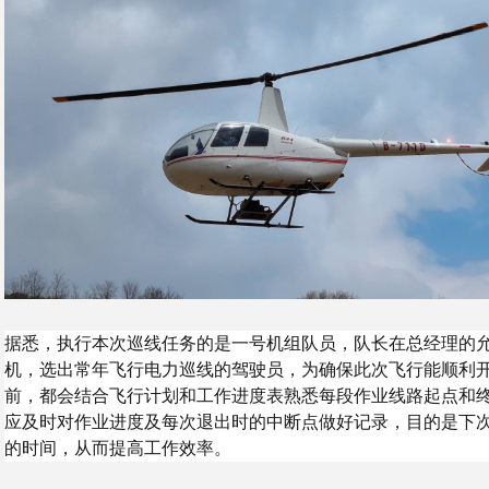
据悉，执行本次巡线任务的是一号机组队员，队长在总经理的
机，选出常年飞行电力巡线的驾驶员，为确保此次飞行能顺利
前，都会结合飞行计划和工作进度表熟悉每段作业线路起点和
应及时对作业进度及每次退出时的中断点做好记录，目的是下
的时间，从而提高工作效率。