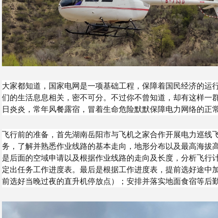
大家都知道，国家电网是一项基础工程，保障着国民经济的运
们的生活息息相关，密不可分。不过你不曾知道，却有这样一群
日炎炎，常年风餐露宿，冒着生命危险默默保障电力网络的正
飞行前的准备，首先湖南岳阳市与飞机之家合作开展电力巡线
务，了解并熟悉作业线路的基本走向，地形分布以及最高海拔
是后面的空域申请以及根据作业线路的走向及长度，分析飞行
定出任务工作进度表。最后是根据工作进度表，提前选好途中
前选好当晚过夜的直升机停放点）；安排并落实地面食宿等后