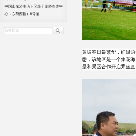
中国山东济南历下区经十东路奥体中
心（东荷西柳）8号馆
黄坡春日最繁华，红绿荫
悉，该地区是一个集花海
是和景区合作开启乘坐直