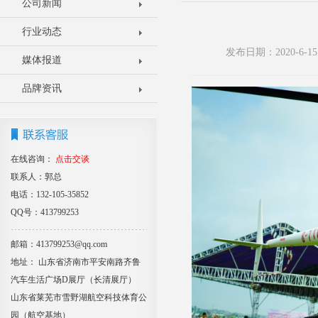
公司新闻
行业动态
发布日期：2020-6
媒体报道
品牌资讯
在线咨询：
点击交谈
联系人：郭总
电话：132-105-35852
QQ号：413799253
邮箱：413799253@qq.com
地址： 山东省济南市平安南路齐鲁
汽车生活广场D展厅（长清展厅）
山东省莱芜市雪野湖航空科技体育公
园（航空基地）