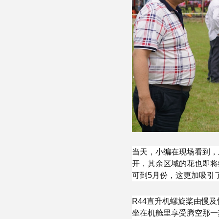
当天，小编在现场看到，
开，其余区域的花也即将
可到5月份，这更加吸引
R44直升机螺旋桨由慢
坐在机舱里享受腾空那一