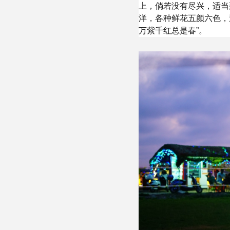
上，倘若没有尽兴，适当
洋，各种鲜花五颜六色，
万紫千红总是春”。