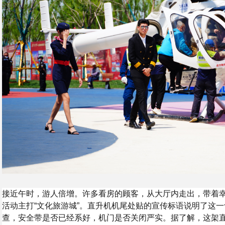
接近午时，游人倍增。许多看房的顾客，从大厅内走出，带着
活动主打“文化旅游城”。直升机机尾处贴的宣传标语说明了这
查，安全带是否已经系好，机门是否关闭严实。据了解，这架