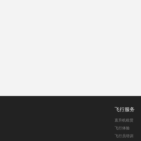
飞行服务
直升机租赁
飞行体验
飞行员培训