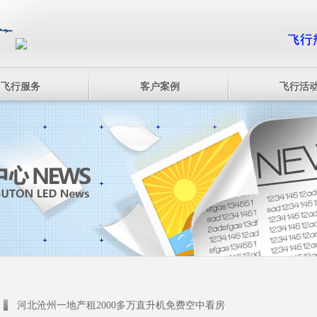
飞行服务
客户案例
飞行活
河北沧州一地产租2000多万直升机免费空中看房