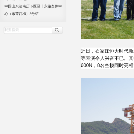
中国山东济南历下区经十东路奥体中
心（东荷西柳）8号馆
近日，石家庄恒大时代新
等表演令人兴奋不已。其
600N，8名空模同时