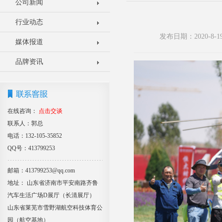
公司新闻
行业动态
发布日期：2020-8
媒体报道
品牌资讯
在线咨询：
点击交谈
联系人：郭总
电话：132-105-35852
QQ号：413799253
邮箱：413799253@qq.com
地址： 山东省济南市平安南路齐鲁
汽车生活广场D展厅（长清展厅）
山东省莱芜市雪野湖航空科技体育公
园（航空基地）