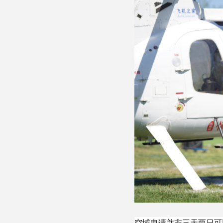
空域申请并非三天两日可